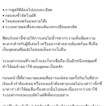
• การดูสถิติย้อนไปแบบละเอียด
• กดแทงซ้ำอัตโนมัติ
• โหมดแทงพร้อมหลายโต๊ะ
• ระบบทายผลเพื่อสะสมแต้มแลกเปลี่ยนเครดิต
ฟีพบร์เหล่านี้ช่วยให้การเล่นไม่ซ้ำๆซากๆ รวมทั้งเพิ่มความ
สะดวกสำหรับผู้ที่เล่นเร็วหรืออยากฝ่าหลายห้องพร้อม ซึ่งถือ
เป็นจุดเด่นที่ผมยังไม่ค่อยเห็นจากเว็บอื่น
ระบบฝากถอนที่รวดเร็วและก็น่าเชื่อถือ เป็นอีกหนึ่งเหตุผลที่
ทำให้ผมย้ายมาใช้ sexygame เป็นหลัก
ก่อนหน้านี้ที่ผ่านมาผมเคยเสียอารมณ์หลายครั้งกับเว็บที่ฝาก
เงินแล้วจำต้องคอย หรือถอนแล้วต้องตามแอดไม่น แต่ว่า เซ็กซี่
บาคาร่า ทำให้ผมลืมเรื่องพวกนั้นไปหมด เนื่องจากว่าเขาใช้
ระบบฝากถอนแบบอัตโนมัติเต็มแบบอย่าง