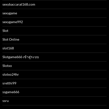
sexybaccarat168.com
sexygame
sexygame992
Slot
Slot Online
slot168
Slotgame666 เข้าสู่ระบบ
Slotxo
slotxo24hr
sretthi99
ssgame666
ssru