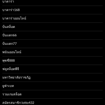
บาคาร่า
บาคาร่า168
บาคาร่าออนไลน์
ปั่นสล็อต
ปั่นแตก66
ปั่นแตก77
พนันออนไลน์
พุซซี่888
ฟลูสล็อตพีจี
มหาวิทยาลัยราชภัฏ
ยูฟ่าเบท
รวมเกมสล็อต
สมัครสมาชิก lotto432