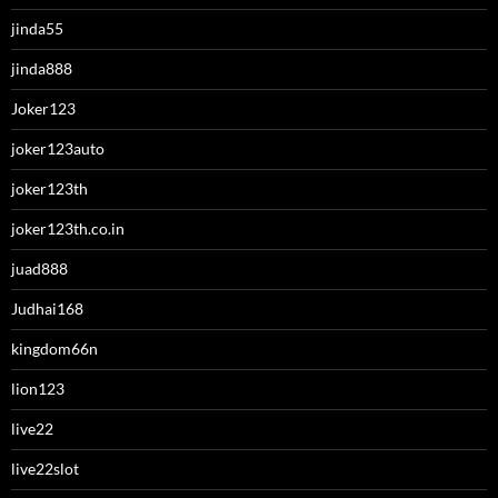
jinda55
jinda888
Joker123
joker123auto
joker123th
joker123th.co.in
juad888
Judhai168
kingdom66n
lion123
live22
live22slot