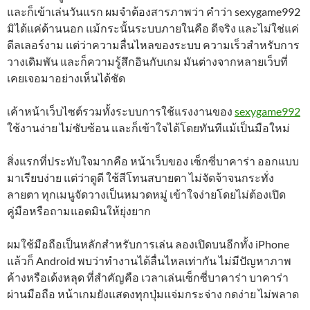
และก็เข้าเล่นวันแรก ผมจำต้องสารภาพว่า คำว่า sexygame992
มิได้แค่ด้านนอก แม้กระนั้นระบบภายในคือ ดีจริง และไม่ใช่แค่
ดีลเลอร์งาม แต่ว่าความลื่นไหลของระบบ ความเร็วสำหรับการ
วางเดิมพัน และก็ความรู้สึกอินกับเกม มันต่างจากหลายเว็บที่
เคยเจอมาอย่างเห็นได้ชัด
เค้าหน้าเว็บไซต์รวมทั้งระบบการใช้แรงงานของ
sexygame992
ใช้งานง่าย ไม่ซับซ้อน และก็เข้าใจได้โดยทันทีแม้เป็นมือใหม่
สิ่งแรกที่ประทับใจมากคือ หน้าเว็บของ เซ็กซี่บาคาร่า ออกแบบ
มาเรียบง่าย แต่ว่าดูดี ใช้สีโทนสบายตา ไม่จัดจ้าจนกระทั่ง
ลายตา ทุกเมนูจัดวางเป็นหมวดหมู่ เข้าใจง่ายโดยไม่ต้องเปิด
คู่มือหรือถามแอดมินให้ยุ่งยาก
ผมใช้มือถือเป็นหลักสำหรับการเล่น ลองเปิดบนอีกทั้ง iPhone
แล้วก็ Android พบว่าทำงานได้ลื่นไหลเท่ากัน ไม่มีปัญหาภาพ
ค้างหรือเด้งหลุด ที่สำคัญคือ เวลาเล่นเซ็กซี่บาคาร่า บาคาร่า
ผ่านมือถือ หน้าเกมยังแสดงทุกปุ่มแจ่มกระจ่าง กดง่าย ไม่พลาด