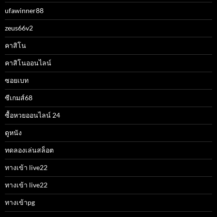
ufawinner88
zeus66v2
คาสิโน
คาสิโนออนไลน์
ซอยเบท
ซีเกมส์68
ซื้อหวยออนไลน์ 24
ดูหนัง
ทดลองเล่นสล็อต
ทางเข้า live22
ทางเข้า live22
ทางเข้าpg