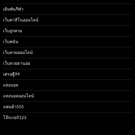
เดิมพันกีฬา
เว็บคาสิโนออนไลน์
เว็บถูกหวย
เว็บพนัน
เว็บหวยออนไลน์
เว็บหวยฮานอย
เศรษฐี99
แทงบอล
แทงบอลออนไลน์
แพนด้า555
โจ๊กเกอร์123