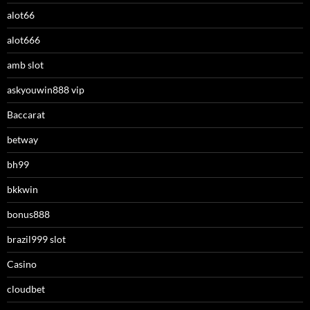
alot66
alot666
amb slot
askyouwin888 vip
Baccarat
betway
bh99
bkkwin
bonus888
brazil999 slot
Casino
cloudbet