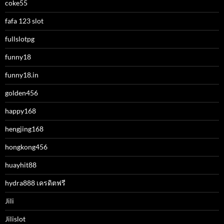
coke55
fafa 123 slot
fullslotpg
funny18
funny18.in
golden456
happy168
hengjing168
hongkong456
huayhit88
hydra888 เครดิตฟรี
Jili
Jilislot