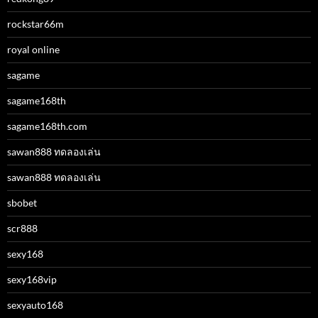
rockstar66m
royal online
sagame
sagame168th
sagame168th.com
sawan888 ทดลองเล่น
sawan888 ทดลองเล่น
sbobet
scr888
sexy168
sexy168vip
sexyauto168