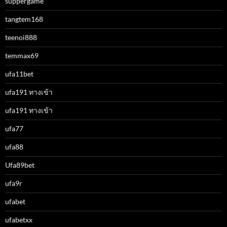
suppergame
tangtem168
teenoi888
temmax69
ufa11bet
ufa191 ทางเข้า
ufa191 ทางเข้า
ufa77
ufa88
Ufa89bet
ufa9r
ufabet
ufabetxx